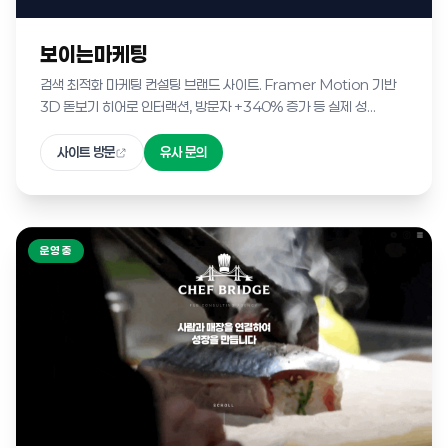
보이는마케팅
검색 최적화 마케팅 컨설팅 브랜드 사이트. Framer Motion 기반
3D 돋보기 히어로 인터랙션, 방문자 +340% 증가 등 실제 성...
사이트 방문
유사 문의
운영 중