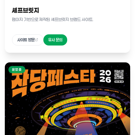
셰프브릿지
팬이지 기반으로 제작된 셰프브릿지 브랜드 사이트.
사이트 방문
유사 문의
운영 중