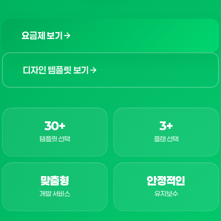
요금제 보기
디자인 템플릿 보기
30+
3+
템플릿 선택
플랜 선택
맞춤형
안정적인
개발 서비스
유지보수