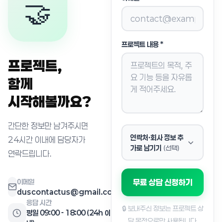
🤝
프로젝트 내용 *
프로젝트,
함께
시작해볼까요?
간단한 정보만 남겨주시면
연락처·회사 정보 추
24시간 이내에 담당자가
가로 남기기
(선택)
연락드립니다.
이메일
무료 상담 신청하기
duscontactus@gmail.com
응답 시간
🔒 보내주신 정보는 프로젝트 상
평일 09:00 - 18:00 (24h 이
담 목적으로만 사용됩니다.