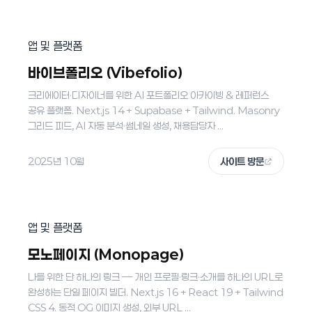
앱 및 플랫폼
바이브폴리오 (Vibefolio)
크리에이터·디자이너를 위한 AI 포트폴리오 아카이빙 & 레퍼런스
공유 플랫폼. Next.js 14 + Supabase + Tailwind. Masonry
그리드 피드, AI 자동 분석·썸네일 생성, 채용담당자 ...
2025년 10월
사이트 방문
앱 및 플랫폼
모노페이지 (Monopage)
나를 위한 단 하나의 링크 — 개인 프로필·링크·소개를 하나의 URL로
완성하는 단일 페이지 빌더. Next.js 16 + React 19 + Tailwind
CSS 4. 동적 OG 이미지 생성, 외부 URL ...