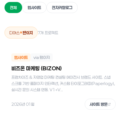
전체
웹사이트
전자카탈로그
×
디어스
팬이지
7개 프로젝트
웹사이트
via 팬이지
비즈온 마케팅 (BIZON)
프랜차이즈 & 자영업 마케팅 컨설팅 에이전시 브랜드 사이트. 스냅
스크롤 기반 풀페이지 인터랙션, 커스텀 타이포그래피(Paperlogy),
실시간 문의 시스템 연동. V1→V...
2026년 01월
사이트 방문