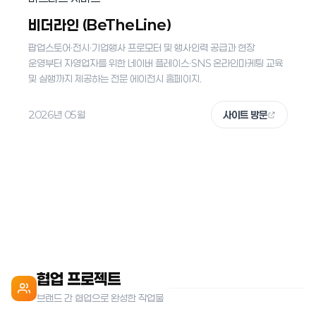
비더라인 (BeTheLine)
팝업스토어·전시·기업행사 프로모터 및 행사인력 공급과 현장
운영부터 자영업자를 위한 네이버 플레이스·SNS 온라인마케팅 교육
및 실행까지 제공하는 전문 에이전시 홈페이지.
2026년 05월
사이트 방문
협업 프로젝트
브랜드 간 협업으로 완성한 작업물