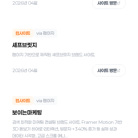
2026년 04월
사이트 방문
웹사이트
via 팬이지
셰프브릿지
팬이지 기반으로 제작된 셰프브릿지 브랜드 사이트.
2026년 04월
사이트 방문
웹사이트
via 팬이지
보이는마케팅
검색 최적화 마케팅 컨설팅 브랜드 사이트. Framer Motion 기반
3D 돋보기 히어로 인터랙션, 방문자 +340% 증가 등 실제 성과
데이터 시각화, 고급 스크롤 애니...