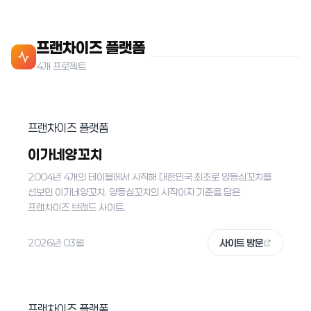
프랜차이즈 플랫폼
4개 프로젝트
프랜차이즈 플랫폼
이가네양꼬치
2004년 4개의 테이블에서 시작해 대한민국 최초로 양등심꼬치를
선보인 이가네양꼬치. 양등심꼬치의 시작이자 기준을 담은
프랜차이즈 브랜드 사이트.
2026년 03월
사이트 방문
프랜차이즈 플랫폼