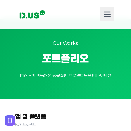
Our Works
포트폴리오
디어스가 만들어온 성공적인 프로젝트들을 만나보세요
앱 및 플랫폼
5개 프로젝트