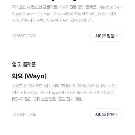
흑백요리사 컨셉의 프로젝트·MVP 전문 평가 플랫폼. Next.js 14 +
Supabase + Gemini Pro. 독창성·시장성·완성도 등 6개 지표
평가, 전문가 피드백, AI 분석 리포트 자동 생성. 전...
2026년 02월
사이트 방문
앱 및 플랫폼
와요 (Wayo)
소중한 순간을 위한 AI 디지털 초대장 & 이벤트 플랫폼. Rails 8.1
API + Next.js 15 + Expo SDK 54 풀스택. AI 초대장 제작,
RSVP 관리, QR 스캔 입장, 공연·전시 이벤...
2026년 03월
사이트 방문