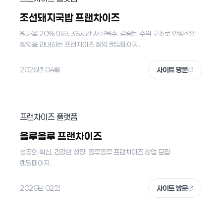
조선돼지국밥 프랜차이즈
원가율 20% 이하, 36시간 사골육수. 검증된 수익 구조로 안정적인
창업을 안내하는 프랜차이즈 창업 랜딩페이지.
2026년 04월
사이트 방문
프랜차이즈 플랫폼
올루올루 프랜차이즈
성공의 확신, 건강한 성장. 올루올루 프랜차이즈 창업 모집
랜딩페이지.
2026년 02월
사이트 방문