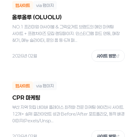
웹사이트
via 팬이지
올루올루 (OLUOLU)
NO.1 프리미엄 아사이볼 & 그릭요거트 브랜드의 메인 마케팅
사이트 + 프랜차이즈 모집 랜딩페이지. 인스타그램 피드 연동, 매장
찾기, 메뉴 슬라이더, 문의 폼 등 6개 페...
2026년 02월
사이트 방문
웹사이트
via 팬이지
CPR 마케팅
부산 지역 맛집 네이버 플레이스 최적화 전문 마케팅 에이전시 사이트.
12개+ 실제 클라이언트 성과 Before/After 포트폴리오, 동적 배경
이미지(Pexels/Unsp...
2026년 02월
사이트 방문