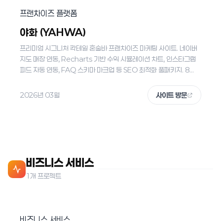
프랜차이즈 플랫폼
야화 (YAHWA)
프리미엄 시그니처 칵테일 혼술바 프랜차이즈 마케팅 사이트. 네이버
지도 매장 연동, Recharts 기반 수익 시뮬레이션 차트, 인스타그램
피드 자동 연동, FAQ 스키마 마크업 등 SEO 최적화 풀패키지. 8...
2026년 03월
사이트 방문
비즈니스 서비스
1개 프로젝트
비즈니스 서비스