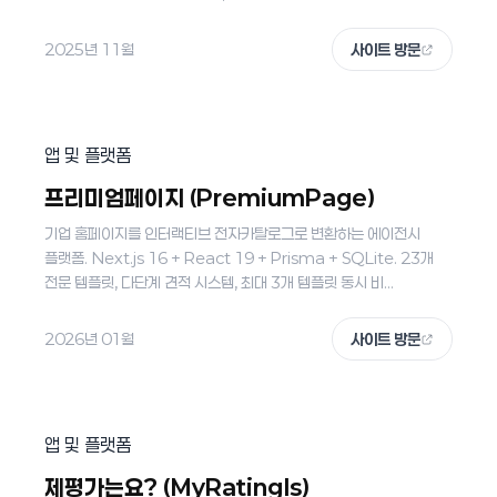
2025년 11월
사이트 방문
앱 및 플랫폼
프리미엄페이지 (PremiumPage)
기업 홈페이지를 인터랙티브 전자카탈로그로 변환하는 에이전시
플랫폼. Next.js 16 + React 19 + Prisma + SQLite. 23개
전문 템플릿, 다단계 견적 시스템, 최대 3개 템플릿 동시 비...
2026년 01월
사이트 방문
앱 및 플랫폼
제평가는요? (MyRatingIs)