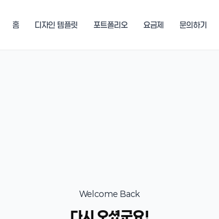
홈
디자인 템플릿
포트폴리오
요금제
문의하기
Welcome Back
다시 오셨군요!